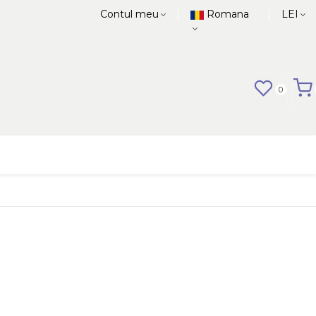
|
|
Contul meu
Romana
LEI
0