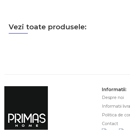
Vezi toate produsele:
Informatii:
Despre noi
Informatii livr
Politica de co
Contact