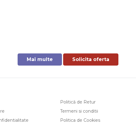
Mai multe
Solicita oferta
Politică de Retur
are
Termeni si conditii
nfidentialitate
Politica de Cookies