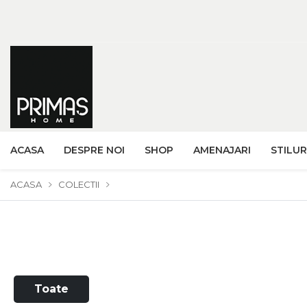
ACASA
DESPRE NOI
SHOP
AMENAJARI
STILUR
ACASA
COLECTII
Toate