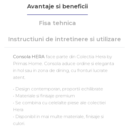
Avantaje si beneficii
Fisa tehnica
Instructiuni de intretinere si utilizare
Consola HERA
face parte din Colectia Hera by
Primas Home. Consola aduce ordine si eleganta
in hol sau in zona de dining, cu fronturi lucrate
atent.
• Design contemporan, proportii echilibrate
• Materiale si finisaje premium
• Se combina cu celelalte piese ale colectiei
Hera
• Disponibil in mai multe materiale, finisaje si
culori.