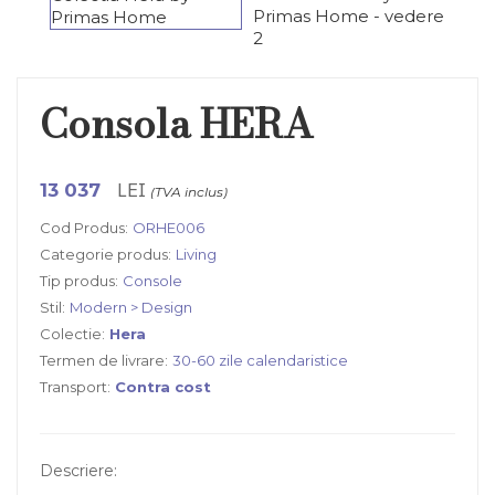
Consola HERA
LEI
13 037
(TVA inclus)
Cod Produs:
ORHE006
Categorie produs:
Living
Tip produs:
Console
Stil:
Modern > Design
Colectie:
Hera
Termen de livrare:
30-60 zile calendaristice
Transport:
Contra cost
Descriere: