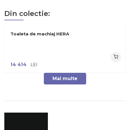
Din colectie:
Toaleta de machiaj HERA
14 414
LEI
Mai multe