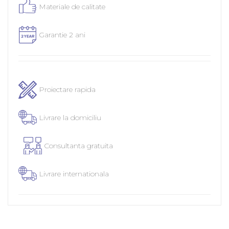
Materiale de calitate
Garantie 2 ani
Proiectare rapida
Livrare la domiciliu
Consultanta gratuita
Livrare internationala