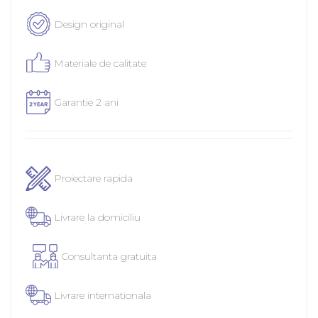
Design original
Materiale de calitate
Garantie 2 ani
Proiectare rapida
Livrare la domiciliu
Consultanta gratuita
Livrare internationala