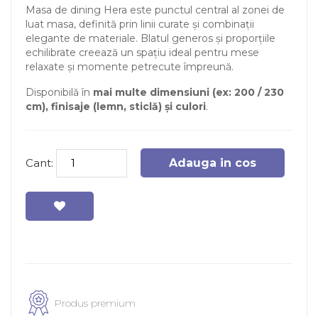
Masa de dining Hera este punctul central al zonei de
luat masa, definită prin linii curate și combinații
elegante de materiale. Blatul generos și proporțiile
echilibrate creează un spațiu ideal pentru mese
relaxate și momente petrecute împreună.
Disponibilă în
mai multe dimensiuni (ex: 200 / 230
cm), finisaje (lemn, sticlă) și culori
.
Cant:
Adauga in cos
Produs premium