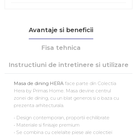
Avantaje si beneficii
Fisa tehnica
Instructiuni de intretinere si utilizare
Masa de dining HERA
face parte din Colectia
Hera by Primas Home. Masa devine centrul
zonei de dining, cu un blat generos si o baza cu
prezenta arhitecturala.
• Design contemporan, proportii echilibrate
• Materiale si finisaje premium
• Se combina cu celelalte piese ale colectiei