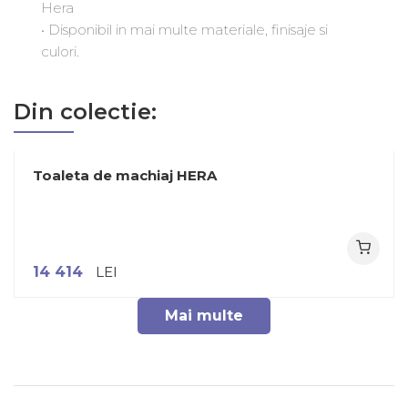
Hera
• Disponibil in mai multe materiale, finisaje si
culori.
Din colectie:
Toaleta de machiaj HERA
14 414
LEI
Mai multe