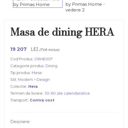
Masa de dining HERA
LEI
19 207
(TVA inclus)
Cod Produs:
ORHE007
Categorie produs:
Dining
Tip produs:
Mese
Stil:
Modern > Design
Colectie:
Hera
Termen de livrare:
30-60 zile calendaristice
Transport:
Contra cost
Descriere: