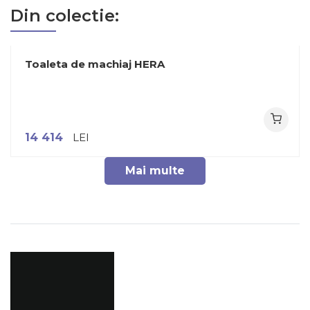
Din colectie:
Toaleta de machiaj HERA
14 414
LEI
Mai multe