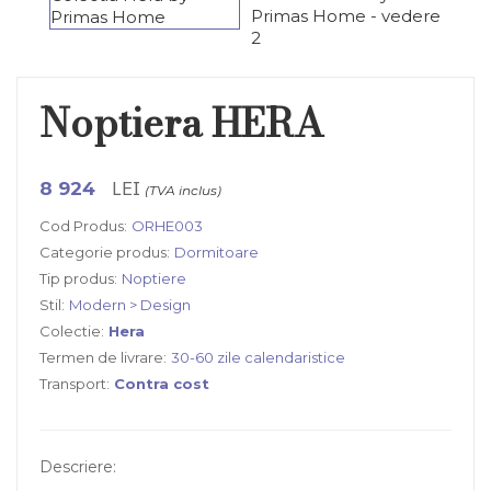
Noptiera HERA
LEI
8 924
(TVA inclus)
Cod Produs:
ORHE003
Categorie produs:
Dormitoare
Tip produs:
Noptiere
Stil:
Modern > Design
Colectie:
Hera
Termen de livrare:
30-60 zile calendaristice
Transport:
Contra cost
Descriere: