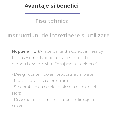
Avantaje si beneficii
Fisa tehnica
Instructiuni de intretinere si utilizare
Noptiera HERA
face parte din Colectia Hera by
Primas Home. Noptiera insoteste patul cu
proportii discrete si un finisaj asortat colectiei.
• Design contemporan, proportii echilibrate
• Materiale si finisaje premium
• Se combina cu celelalte piese ale colectiei
Hera
• Disponibil in mai multe materiale, finisaje si
culori.