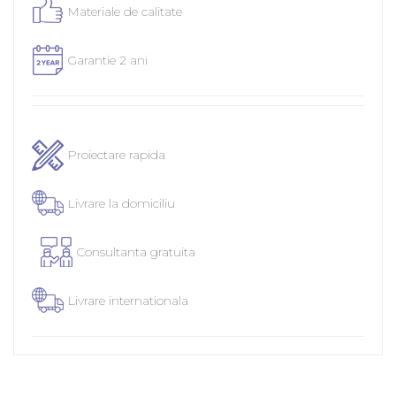
Materiale de calitate
Garantie 2 ani
Proiectare rapida
Livrare la domiciliu
Consultanta gratuita
Livrare internationala