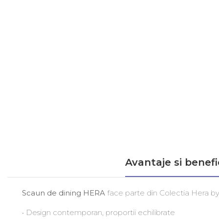
Avantaje si benefic
Scaun de dining HERA
face parte din Colectia Hera by
• Design contemporan, proportii echilibrate