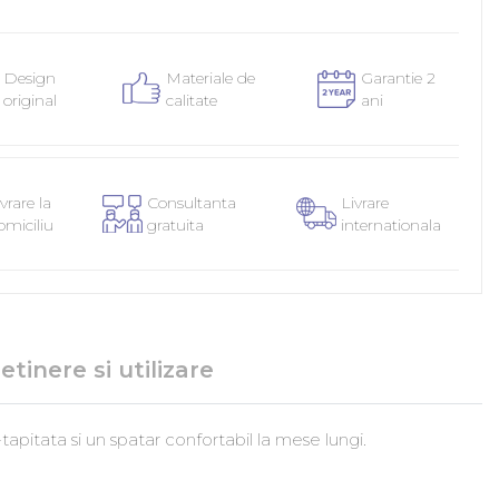
Design
Materiale de
Garantie 2
original
calitate
ani
vrare la
Consultanta
Livrare
omiciliu
gratuita
internationala
etinere si utilizare
itata si un spatar confortabil la mese lungi.