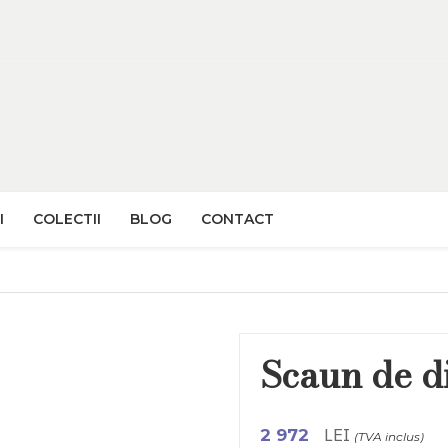
I
COLECTII
BLOG
CONTACT
Scaun de 
LEI
2 972
(TVA inclus)