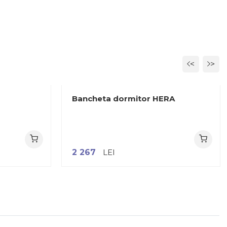
<
>
Bancheta dormitor HERA
2 267
LEI