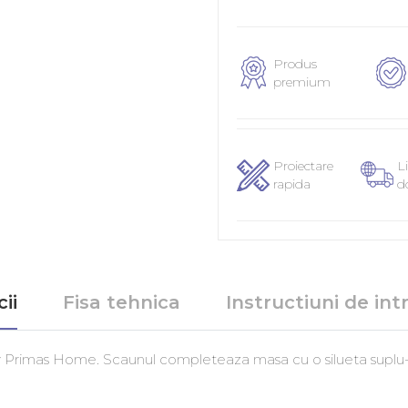
Produs
premium
Proiectare
Li
rapida
d
ii
Fisa tehnica
Instructiuni de intr
 Primas Home. Scaunul completeaza masa cu o silueta suplu-tap