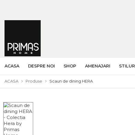
ACASA
DESPRE NOI
SHOP
AMENAJARI
STILUR
ACASA
Produse
Scaun de dining HERA