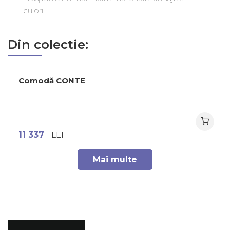
culori.
Din colectie:
Comodă CONTE
11 337
LEI
Mai multe