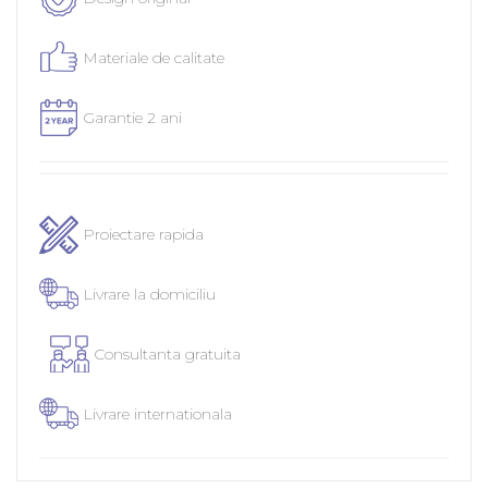
Materiale de calitate
Garantie 2 ani
Proiectare rapida
Livrare la domiciliu
Consultanta gratuita
Livrare internationala