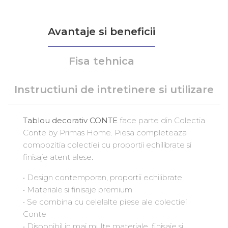
Avantaje si beneficii
Fisa tehnica
Instructiuni de intretinere si utilizare
Tablou decorativ CONTE
face parte din Colectia
Conte by Primas Home. Piesa completeaza
compozitia colectiei cu proportii echilibrate si
finisaje atent alese.
• Design contemporan, proportii echilibrate
• Materiale si finisaje premium
• Se combina cu celelalte piese ale colectiei
Conte
• Disponibil in mai multe materiale, finisaje si