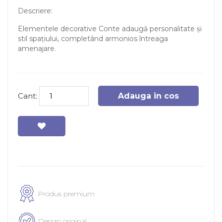
Descriere:
Elementele decorative Conte adaugă personalitate și
stil spațiului, completând armonios întreaga
amenajare.
Cant:
Adauga in cos
Produs premium
Design original