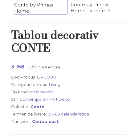
Tablou decorativ
CONTE
LEI
3 158
(TVA inclus)
Cod Produs:
ORCO013
Categorie produs:
Living
Tip produs:
Paravane
Stil:
Contemporan > Art Deco
Colectie:
Conte
Termen de livrare:
30-60 calendaristice
Transport:
Contra cost