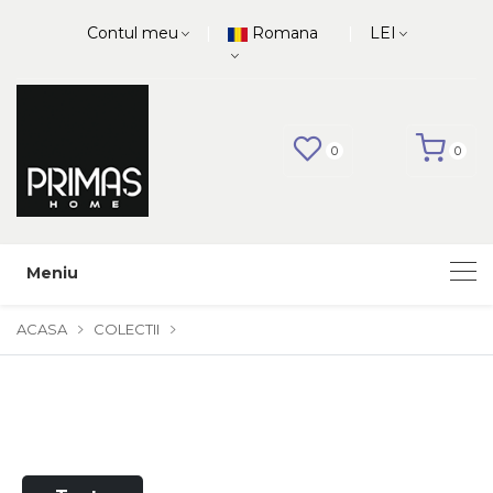
|
|
Contul meu
Romana
LEI
0
0
Meniu
ACASA
COLECTII