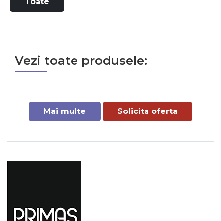
Toate
Vezi toate produsele:
Mai multe
Solicita oferta