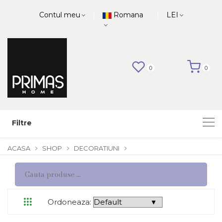
|
|
Contul meu
Romana
LEI
0
0
Filtre
ACASA
SHOP
DECORATIUNI
Ordoneaza: